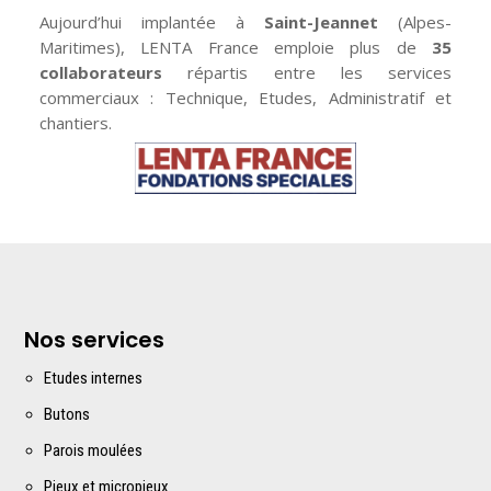
Aujourd’hui implantée à
Saint-Jeannet
(Alpes-
Maritimes), LENTA France emploie plus de
35
collaborateurs
répartis entre les services
commerciaux : Technique, Etudes, Administratif et
chantiers.
Nos services
Etudes interne
s
Butons
Parois moulées
Pieux et micropieux