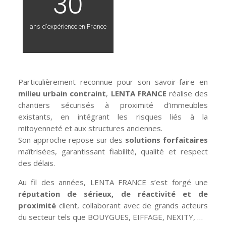
30
ans d'expérience en France
Particulièrement reconnue pour son savoir-faire en
milieu urbain
contraint
,
LENTA FRANCE
réalise des
chantiers sécurisés à proximité d’immeubles
existants, en intégrant les risques liés à la
mitoyenneté et aux structures anciennes.
Son approche repose sur des
solutions forfaitaires
maîtrisées, garantissant fiabilité, qualité et respect
des délais.
Au fil des années, LENTA FRANCE s’est forgé une
réputation de sérieux, de réactivité et de
proximité
client, collaborant avec de grands acteurs
du secteur tels que BOUYGUES, EIFFAGE, NEXITY, …