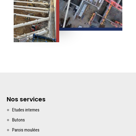
Nos services
Etudes interne
s
Butons
Parois moulées